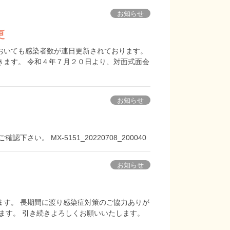
お知らせ
更
おいても感染者数が連日更新されております。
きます。 令和４年７月２０日より、対面式面会
お知らせ
い。 MX-5151_20220708_200040
お知らせ
す。 長期間に渡り感染症対策のご協力ありが
ます。 引き続きよろしくお願いいたします。