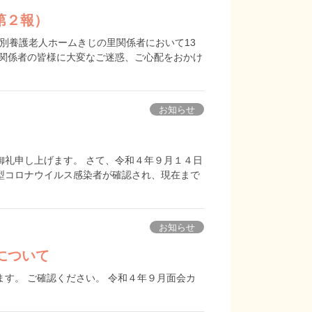
第２報）
特別養護老人ホームきじの里関係者において13
関係者の皆様に大変なご迷惑、ご心配をおかけ
お知らせ
礼申し上げます。 さて、令和４年９月１４日
型コロナウイルス感染者が確認され、現在まで
お知らせ
について
す。 ご確認ください。 令和４年９月面会カ