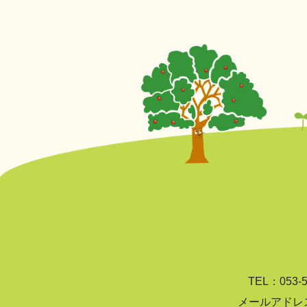
TEL：053-
メールアドレス：sou