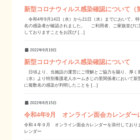
新型コロナウィルス感染確認について（
令和4年9月14日（水）から21日（水）までにおいて、
名の感染者が確認されました。 ご利用者、ご家族並びに
しておりますことをお詫び […]
2022年9月19日
新型コロナウイルス感染確認について
日頃より、当施設の運営にご理解とご協力を賜り、厚く御
（水）より特別養護老人ホームきじの里関係者において新
に複数名の感染が判明したことを […]
2022年8月15日
令和4年9月 オンライン面会カレンダー
令和４年９月 オンライン面会カレンダーを添付しておりま
レンダー