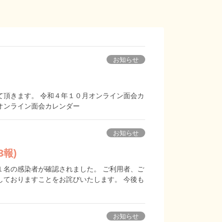
お知らせ
て頂きます。 令和４年１０月オンライン面会カ
オンライン面会カレンダー
お知らせ
報)
１名の感染者が確認されました。 ご利用者、ご
しておりますことをお詫びいたします。 今後も
お知らせ