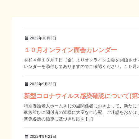
2022年10月3日
１０月オンライン面会カレンダー
令和４年１０月７日（金）よりオンライン面会を開始させ
レンダーを添付してありますのでご確認ください。１０月
2022年9月22日
新型コロナウイルス感染確認について(第3
特別養護老人ホームきじの里関係者におきまして、新たに
家族並びに関係者の皆様に大変なご心配、ご迷惑をおかけ
関係各所の指導に基づき対応を […]
2022年9月21日