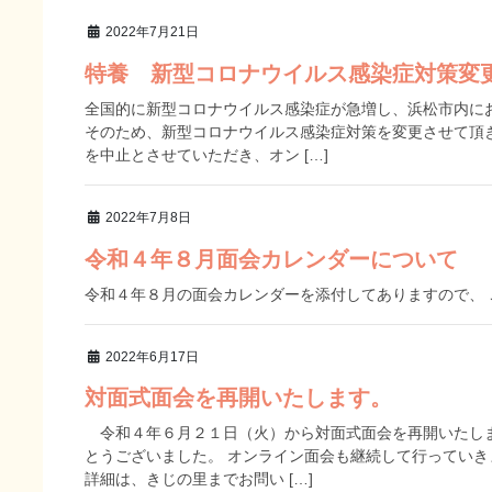
2022年7月21日
特養 新型コロナウイルス感染症対策変
全国的に新型コロナウイルス感染症が急増し、浜松市内に
そのため、新型コロナウイルス感染症対策を変更させて頂
を中止とさせていただき、オン […]
2022年7月8日
令和４年８月面会カレンダーについて
令和４年８月の面会カレンダーを添付してありますので、 ご確認下さ
2022年6月17日
対面式面会を再開いたします。
令和４年６月２１日（火）から対面式面会を再開いたしま
とうございました。 オンライン面会も継続して行っていき
詳細は、きじの里までお問い […]